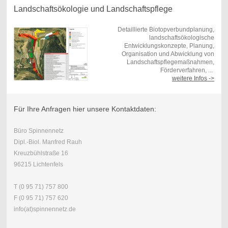
Landschaftsökologie und Landschaftspflege
Detaillierte Biotopverbundplanung,
landschaftsökologische
Entwicklungskonzepte, Planung,
Organisation und Abwicklung von
Landschaftspflegemaßnahmen,
Förderverfahren, ...
weitere Infos ->
Für Ihre Anfragen hier unsere Kontaktdaten:
Büro Spinnennetz
Dipl.-Biol. Manfred Rauh
Kreuzbühlstraße 16
96215 Lichtenfels
T (0 95 71) 757 800
F (0 95 71) 757 620
info(at)spinnennetz.de