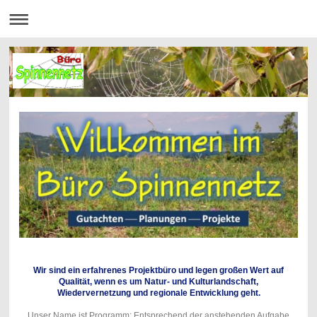
Wir sind ein erfahrenes Projektbüro und legen großen Wert auf
Qualität, wenn es um Natur- und Kulturlandschaft,
Wiedervernetzung und regionale Entwicklung geht.
Unser Name ist Programm: Entsprechend der anstehenden Aufgabe